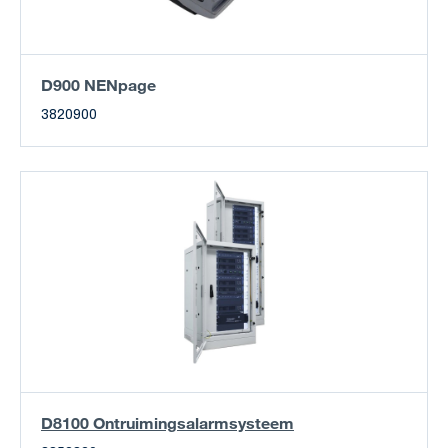
D900 NENpage
3820900
D8100 Ontruimingsalarmsysteem