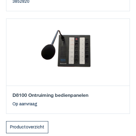
3852820
D8100 Ontruiming bedienpanelen
Op aanvraag
Productoverzicht