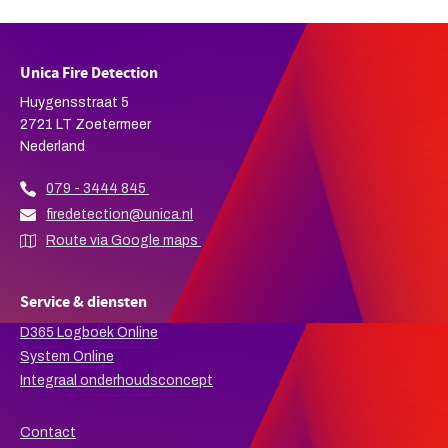
Unica Fire Detection
Huygensstraat 5
2721 LT Zoetermeer
Nederland
079 - 3444 845
firedetection@unica.nl
Route via Google maps
Service & diensten
D365 Logboek Online
System Online
Integraal onderhoudsconcept
Contact