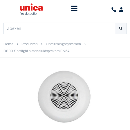
Home
Producten
Ontruimingssystemen
D800 Spotlight plafondluidsprekers EN54