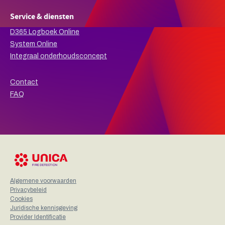
Service & diensten
D365 Logboek Online
System Online
Integraal onderhoudsconcept
Contact
FAQ
Algemene voorwaarden
Privacybeleid
Cookies
Juridische kennisgeving
Provider Identificatie