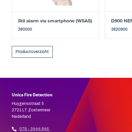
Stil alarm via smartphone (WSAS)
D900 NE
380000
3820900
Productoverzicht
Unica Fire Detection
Huygensstraat 5
2721 LT Zoetermeer
Nederland
079 - 3444 845