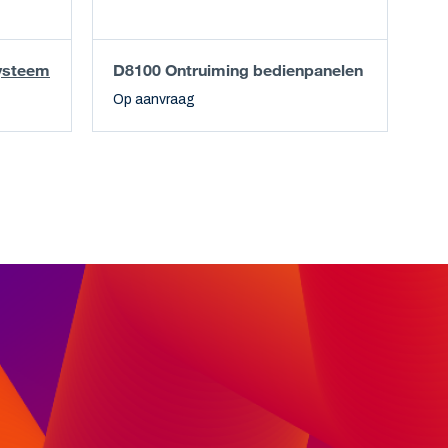
ysteem
D8100 Ontruiming bedienpanelen
Op aanvraag