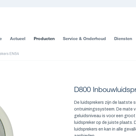
e
Actueel
Producten
Service & Onderhoud
Diensten
ekers EN54
D800 Inbouwluidsp
De luidsprekers zijn de laatste
ontruimingssysteem. De mate va
geluidsniveau is voor een groot 
luidspreker op de juiste plaats.
luidsprekers en kan in alle geva
aanbieden.