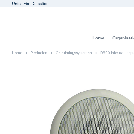
Unica Fire Detection
Home
Organisati
Home
Producten
Ontruimingssystemen
D800 Inbouwluidspr