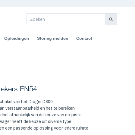
Opleidingen
Storing melden
Contact
rekers EN54
 schakel van het Dräger D800
n verstaanbaarheid en het te bereiken
deel afhankelijk van de keuze van de juiste
 Dräger heeft de keuze uit diverse type
llen een passende oplossing voor iedere ruimte