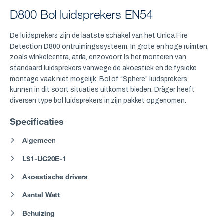
D800 Bol luidsprekers EN54
De luidsprekers zijn de laatste schakel van het Unica Fire
Detection D800 ontruimingssysteem. In grote en hoge ruimten,
zoals winkelcentra, atria, enzovoort is het monteren van
standaard luidsprekers vanwege de akoestiek en de fysieke
montage vaak niet mogelijk. Bol of “Sphere” luidsprekers
kunnen in dit soort situaties uitkomst bieden. Dräger heeft
diversen type bol luidsprekers in zijn pakket opgenomen.
Specificaties
Algemeen
LS1-UC20E-1
Akoestische drivers
Aantal Watt
Behuizing