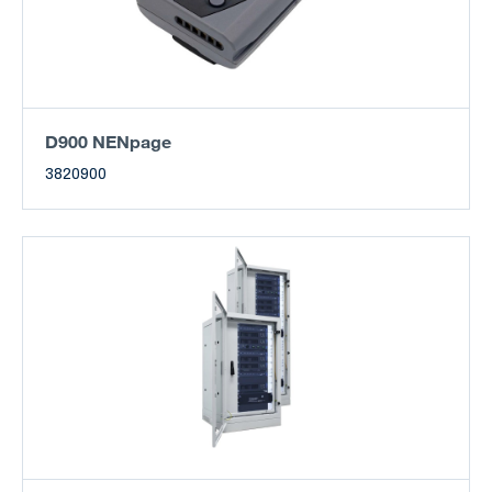
D900 NENpage
3820900