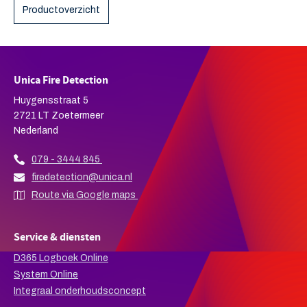
Productoverzicht
Unica Fire Detection
Huygensstraat 5
2721 LT Zoetermeer
Nederland
079 - 3444 845
firedetection@unica.nl
Route via Google maps
Service & diensten
D365 Logboek Online
System Online
Integraal onderhoudsconcept