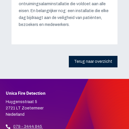
ontruimingsalarminstallatie die voldoet aan alle
eisen. En belangrijker nog: een installatie die elke
dag bijdraagt aan de veiligheid van patiënten,
bezoekers en medewerkers.
Terug naar overzicht
Unica Fire Detection
Huygensstraat 5
2721 LT Zoetermeer
Nederland
079 - 3444 845