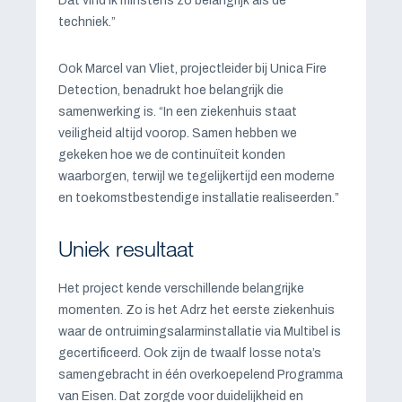
Dat vind ik minstens zo belangrijk als de
techniek.”
Ook Marcel van Vliet, projectleider bij Unica Fire
Detection, benadrukt hoe belangrijk die
samenwerking is. “In een ziekenhuis staat
veiligheid altijd voorop. Samen hebben we
gekeken hoe we de continuïteit konden
waarborgen, terwijl we tegelijkertijd een moderne
en toekomstbestendige installatie realiseerden.”
Uniek resultaat
Het project kende verschillende belangrijke
momenten. Zo is het Adrz het eerste ziekenhuis
waar de ontruimingsalarminstallatie via Multibel is
gecertificeerd. Ook zijn de twaalf losse nota’s
samengebracht in één overkoepelend Programma
van Eisen. Dat zorgde voor duidelijkheid en