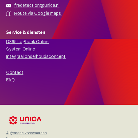
firedetection@unica.nl
Route via Google maps
Service & diensten
D365 Logboek Online
System Online
Integraal onderhoudsconcept
Contact
FAQ
Algemene voorwaarden