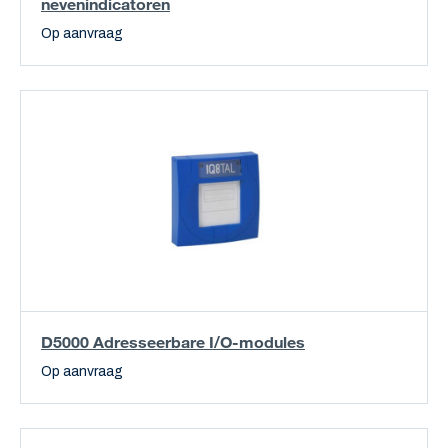
nevenindicatoren
Op aanvraag
D5000 Adresseerbare I/O-modules
Op aanvraag