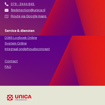
079 - 3444 845
firedetection@unica.nl
Route via Google maps
Service & diensten
D365 Logboek Online
System Online
Integraal onderhoudsconcept
Contact
FAQ