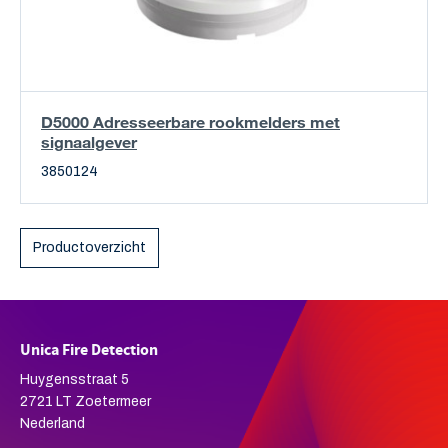
D5000 Adresseerbare rookmelders met
signaalgever
3850124
Productoverzicht
Unica Fire Detection
Huygensstraat 5
2721 LT Zoetermeer
Nederland