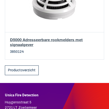
D5000 Adresseerbare rookmelders met
signaalgever
3850124
Productoverzicht
Unica Fire Detection
Huygensstraat 5
2721 LT Zoetermeer