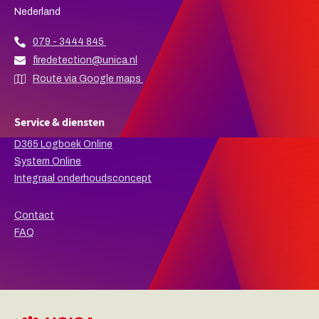
Nederland
079 - 3444 845
firedetection@unica.nl
Route via Google maps
Service & diensten
D365 Logboek Online
System Online
Integraal onderhoudsconcept
Contact
FAQ