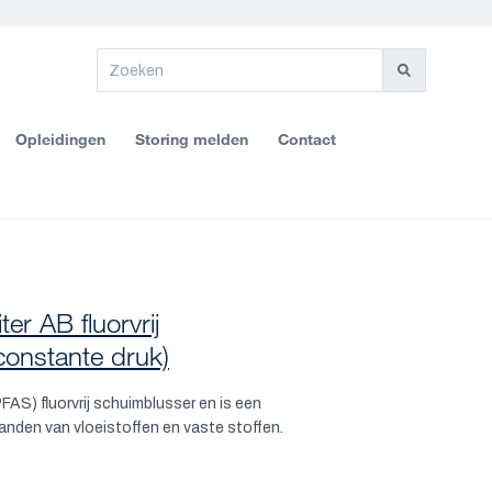
Opleidingen
Storing melden
Contact
ter AB fluorvrij
constante druk)
FAS) fluorvrij schuimblusser en is een
randen van vloeistoffen en vaste stoffen.