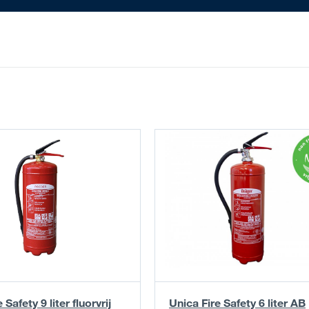
 Safety 9 liter fluorvrij
Unica Fire Safety 6 liter AB