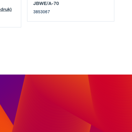
JBWE/A-70
 druk)
3853067