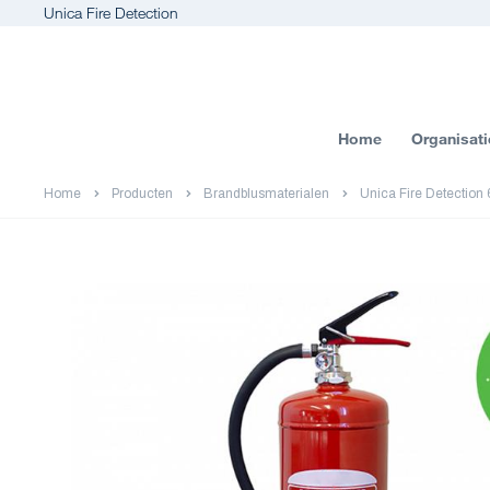
Unica Fire Detection
Home
Organisati
Home
Producten
Brandblusmaterialen
Unica Fire Detection 6