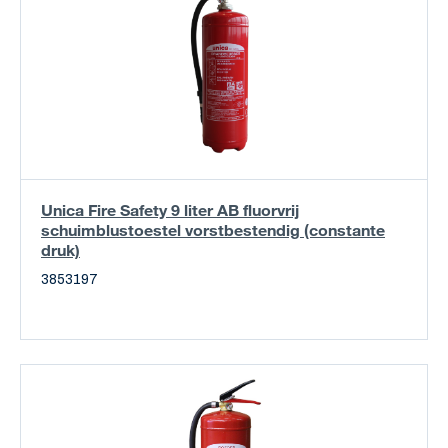
Unica Fire Safety 9 liter AB fluorvrij
schuimblustoestel vorstbestendig (constante
druk)
3853197