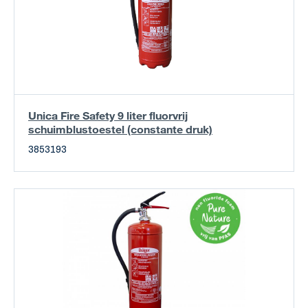
Unica Fire Safety 9 liter fluorvrij
schuimblustoestel (constante druk)
3853193