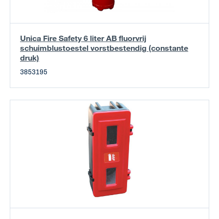
Unica Fire Safety 6 liter AB fluorvrij
schuimblustoestel vorstbestendig (constante
druk)
3853195