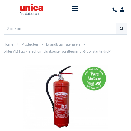
Home
Producten
Brandblusmaterialen
6 liter AB fluorvrij schuimblustoestel vorstbestendig (constante druk)