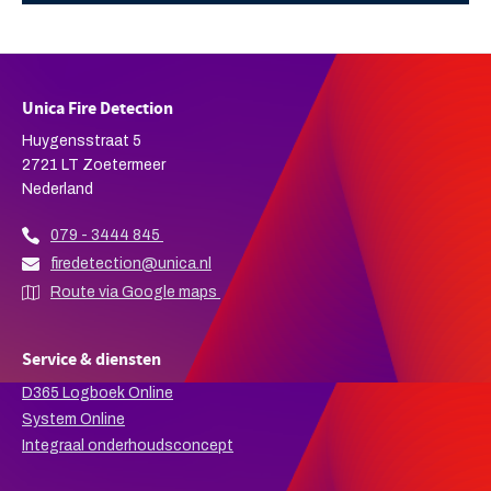
Unica Fire Detection
Huygensstraat 5
2721 LT Zoetermeer
Nederland
079 - 3444 845
firedetection@unica.nl
Route via Google maps
Service & diensten
D365 Logboek Online
System Online
Integraal onderhoudsconcept